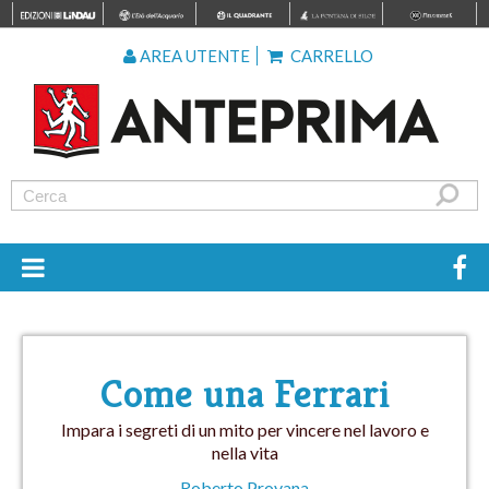
AREA UTENTE
CARRELLO
Come una Ferrari
Impara i segreti di un mito per vincere nel lavoro e
nella vita
Roberto Provana