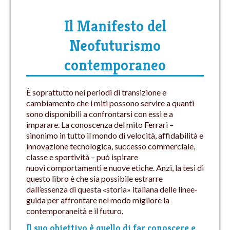
Il Manifesto del
Neofuturismo
contemporaneo
È soprattutto nei periodi di transizione e
cambiamento che i miti possono servire a quanti
sono disponibili a confrontarsi con essi e a
imparare. La conoscenza del mito Ferrari –
sinonimo in tutto il mondo di velocità, affidabilità e
innovazione tecnologica, successo commerciale,
classe e sportività – può ispirare
nuovi comportamenti e nuove etiche. Anzi, la tesi di
questo libro è che sia possibile estrarre
dall’essenza di questa «storia» italiana delle linee-
guida per affrontare nel modo migliore la
contemporaneità e il futuro.
Il suo obiettivo è quello di far
conoscere e