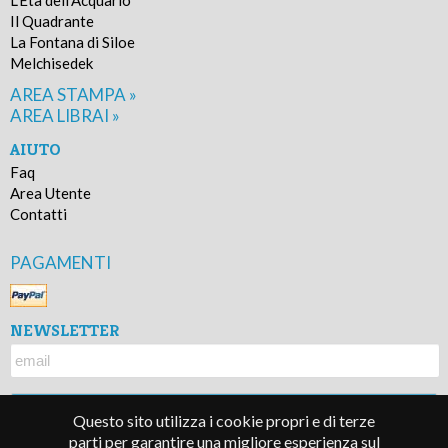
Il Quadrante
La Fontana di Siloe
Melchisedek
AREA STAMPA »
AREA LIBRAI »
AIUTO
Faq
Area Utente
Contatti
PAGAMENTI
NEWSLETTER
Questo sito utilizza i cookie propri e di terze
parti per garantire una migliore esperienza sul