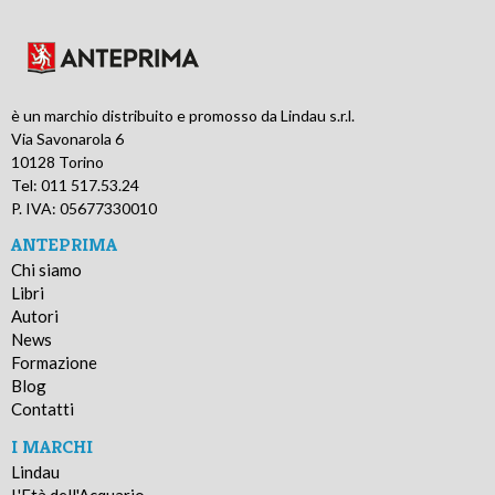
è un marchio distribuito e promosso da Lindau s.r.l.
Via Savonarola 6
10128 Torino
Tel: 011 517.53.24
P. IVA: 05677330010
ANTEPRIMA
Chi siamo
Libri
Autori
News
Formazione
Blog
Contatti
I MARCHI
Lindau
L'Età dell'Acquario