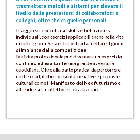
trasmettere metodi e sistemi per elevare il
livello delle prestazioni di collaboratori e
colleghi, oltre che di quelle personali
.
Il saggio si concentra su
skills e behaviours
individuali
, con esercizi applicabili anche nella vita
di tutti i giorni. Se si è disposti ad accettare
il gioco
stimolante della competizione
,
l’attività professionale può diventare
un esercizio
continuo ed esaltante
, una grande avventura
quotidiana. Oltre alla parte pratica, da percorrere
on the road, il libro presenta iniziative e proposte
culturali come
il Manifesto del Neofuturismo
e
altre idee su cui il lettore potrà lavorare.