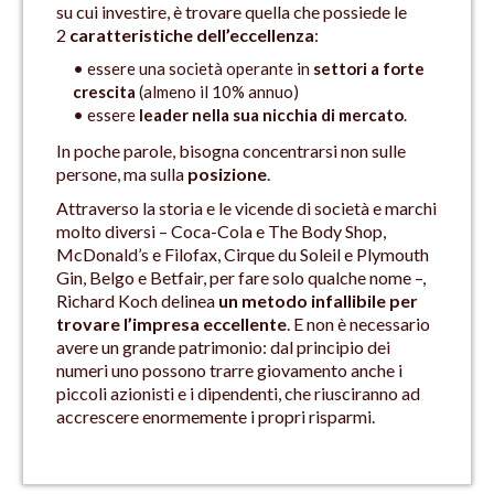
su cui investire, è trovare quella che possiede le
2
caratteristiche dell’eccellenza
:
• essere una società operante in
settori a forte
crescita
(almeno il 10% annuo)
• essere
leader nella sua nicchia di mercato
.
In poche parole, bisogna concentrarsi non sulle
persone, ma sulla
posizione
.
Attraverso la storia e le vicende di società e marchi
molto diversi – Coca-Cola e The Body Shop,
McDonald’s e Filofax, Cirque du Soleil e Plymouth
Gin, Belgo e Betfair, per fare solo qualche nome –,
Richard Koch delinea
un metodo infallibile per
trovare l’impresa eccellente
. E non è necessario
avere un grande patrimonio: dal principio dei
numeri uno possono trarre giovamento anche i
piccoli azionisti e i dipendenti, che riusciranno ad
accrescere enormemente i propri risparmi.