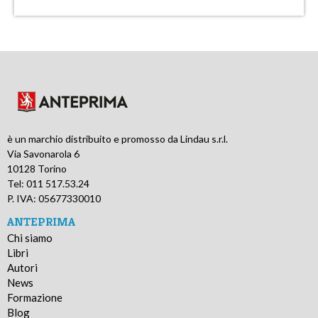
è un marchio distribuito e promosso da Lindau s.r.l.
Via Savonarola 6
10128 Torino
Tel: 011 517.53.24
P. IVA: 05677330010
ANTEPRIMA
Chi siamo
Libri
Autori
News
Formazione
Blog