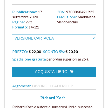
Pubblicazione:
17
ISBN:
9788868491925
settembre 2020
Traduzione:
Maddalena
Pagine:
272
Mendolicchio
Formato:
14x21
PREZZO:
€ 22,00
- SCONTO 5%:
€ 20,90
Spedizione gratuita
per ordini superiori ai 25 €
ACQUISTA LIBRO
Argomenti:
LAVORO
LEADERSHIP
Richard Koch
Richard Koch è autore di numerosi libri di successo.