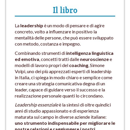
Il libro
La
leadership
è un modo di pensare e di agire
concreto, volto a influenzare in positivo la
mentalità delle persone, che può essere sviluppato
con metodo, costanza e impegno.
Combinando strumenti di
intelligenza linguistica
ed emotiva
, concetti tratti dalle
neuroscienze
e
modelli di lavoro propri del
coaching
, Simone
Volpi, uno dei più apprezzati esperti di leadership
in Italia, ci spiega in modo chiaro e semplice come
creare una strategia comunicativa degna di un
leader, capace di guidare verso il successo e la
realizzazione personale quanti lo circondano.
Leadership essenziale
è la sintesi di oltre quindici
anni di studio appassionato e di esperienza
maturata sul campo in diverse aziende italiane:
uno strumento indispensabile per migliorare le
nostre relazioni e raggiungere i nostri