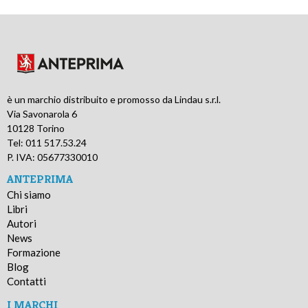
è un marchio distribuito e promosso da Lindau s.r.l.
Via Savonarola 6
10128 Torino
Tel: 011 517.53.24
P. IVA: 05677330010
ANTEPRIMA
Chi siamo
Libri
Autori
News
Formazione
Blog
Contatti
I MARCHI