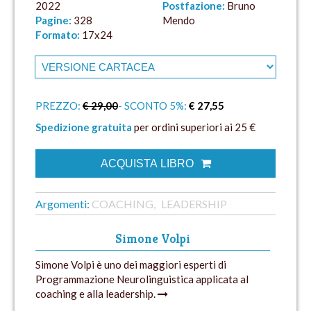
2022
Postfazione:
Bruno
Pagine:
328
Mendo
Formato:
17x24
PREZZO:
€ 29,00
- SCONTO 5%:
€ 27,55
Spedizione gratuita
per ordini superiori ai 25 €
ACQUISTA LIBRO
Argomenti:
COACHING
LEADERSHIP
Simone Volpi
Simone Volpi è uno dei maggiori esperti di
Programmazione Neurolinguistica applicata al
coaching e alla leadership.