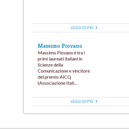
LEGGI DI PIÙ
Massimo Piovano
Massimo Piovano è tra i
primi laureati italiani in
Scienze della
Comunicazione e vincitore
del premio AICQ
(Associazione Itali...
LEGGI DI PIÙ