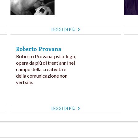
LEGGI DI PIÙ
Roberto Provana
Roberto Provana, psicologo,
opera da più di trent'anni nel
campo della creatività e
della comunicazione non
verbale.
LEGGI DI PIÙ