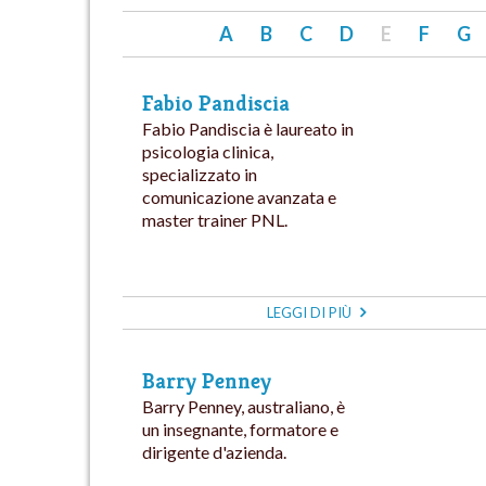
A
B
C
D
E
F
G
Fabio Pandiscia
Fabio Pandiscia è laureato in
psicologia clinica,
specializzato in
comunicazione avanzata e
master trainer PNL.
LEGGI DI PIÙ
Barry Penney
Barry Penney, australiano, è
un insegnante, formatore e
dirigente d'azienda.