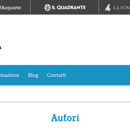
rmazione
Blog
Contatti
Autori