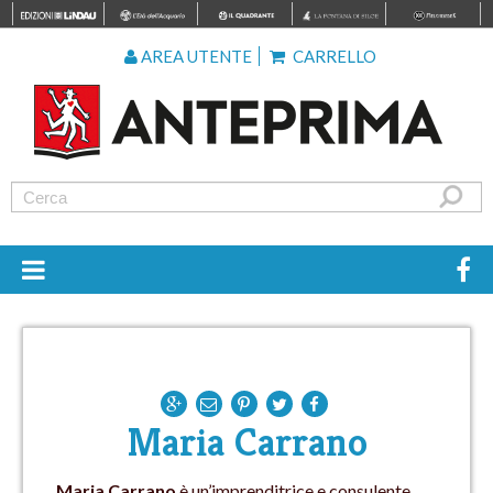
AREA UTENTE
CARRELLO
Maria Carrano
Maria Carrano
è un’imprenditrice e consulente