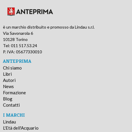
è un marchio distribuito e promosso da Lindau s.r.l.
Via Savonarola 6
10128 Torino
Tel: 011 517.53.24
P. IVA: 05677330010
ANTEPRIMA
Chi siamo
Libri
Autori
News
Formazione
Blog
Contatti
I MARCHI
Lindau
L'Età dell'Acquario