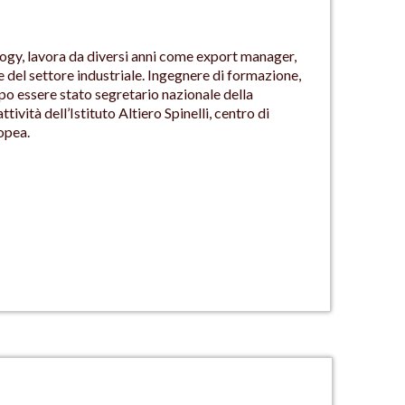
logy, lavora da diversi anni come export manager,
e del settore industriale. Ingegnere di formazione,
opo essere stato segretario nazionale della
ività dell’Istituto Altiero Spinelli, centro di
opea.