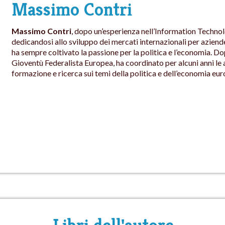
Massimo Contri
Massimo Contri
, dopo un’esperienza nell’Information Techno
dedicandosi allo sviluppo dei mercati internazionali per aziend
ha sempre coltivato la passione per la politica e l’economia. D
Gioventù Federalista Europea, ha coordinato per alcuni anni le att
formazione e ricerca sui temi della politica e dell’economia eur