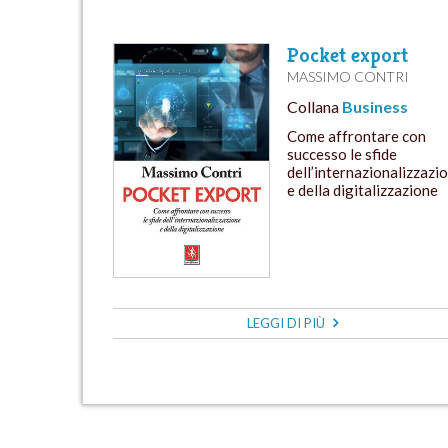
Pocket export
MASSIMO CONTRI
Collana
Business
Come affrontare con
successo le sfide
dell’internazionalizzazi
e della digitalizzazione
LEGGI DI PIÙ