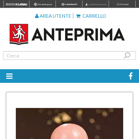
AREA UTENTE
CARRELLO