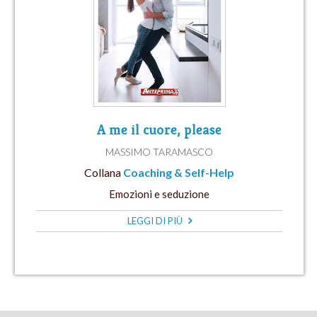
A me il cuore, please
MASSIMO TARAMASCO
Collana
Coaching & Self-Help
Emozioni e seduzione
LEGGI DI PIÙ