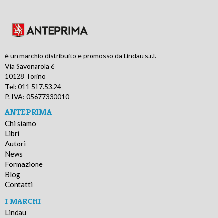
è un marchio distribuito e promosso da Lindau s.r.l.
Via Savonarola 6
10128 Torino
Tel: 011 517.53.24
P. IVA: 05677330010
ANTEPRIMA
Chi siamo
Libri
Autori
News
Formazione
Blog
Contatti
I MARCHI
Lindau