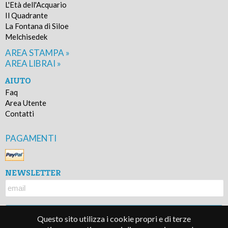
L'Età dell'Acquario
Il Quadrante
La Fontana di Siloe
Melchisedek
AREA STAMPA »
AREA LIBRAI »
AIUTO
Faq
Area Utente
Contatti
PAGAMENTI
NEWSLETTER
Questo sito utilizza i cookie propri e di terze