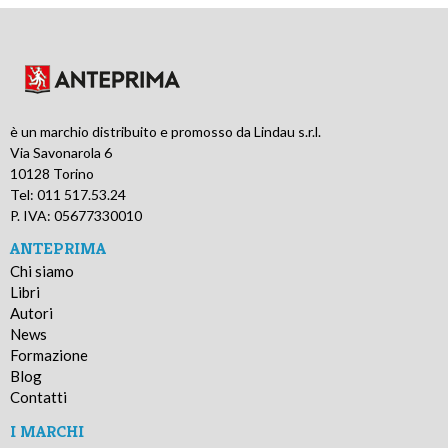
è un marchio distribuito e promosso da Lindau s.r.l.
Via Savonarola 6
10128 Torino
Tel: 011 517.53.24
P. IVA: 05677330010
ANTEPRIMA
Chi siamo
Libri
Autori
News
Formazione
Blog
Contatti
I MARCHI