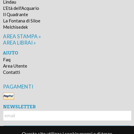
Lindau
L'Età dell'Acquario
Il Quadrante
La Fontana di Siloe
Melchisedek
AREA STAMPA »
AREA LIBRAI »
AIUTO
Faq
Area Utente
Contatti
PAGAMENTI
NEWSLETTER
Questo sito utilizza i cookie propri e di terze