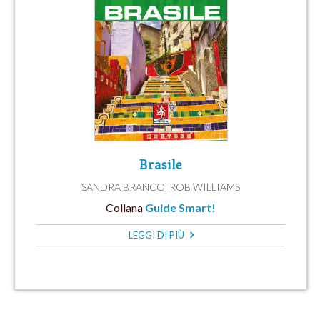
Brasile
SANDRA BRANCO
,
ROB WILLIAMS
Collana
Guide Smart!
LEGGI DI PIÙ