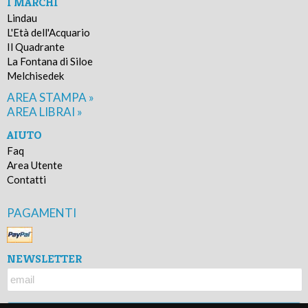
I MARCHI
Lindau
L'Età dell'Acquario
Il Quadrante
La Fontana di Siloe
Melchisedek
AREA STAMPA »
AREA LIBRAI »
AIUTO
Faq
Area Utente
Contatti
PAGAMENTI
NEWSLETTER