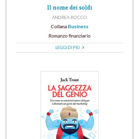
Il nome dei soldi
ANDREA ROCCO
Collana
Business
Romanzo finanziario
LEGGI DI PIÙ