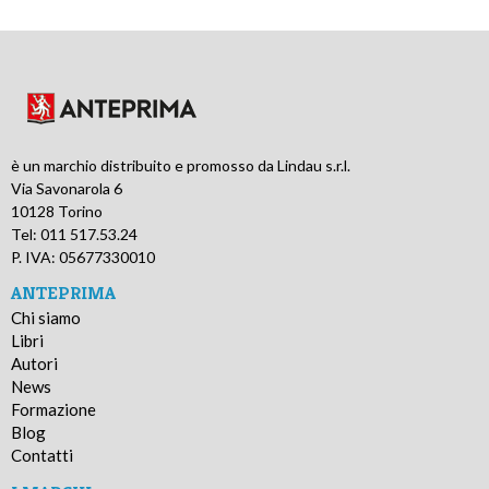
è un marchio distribuito e promosso da Lindau s.r.l.
Via Savonarola 6
10128 Torino
Tel: 011 517.53.24
P. IVA: 05677330010
ANTEPRIMA
Chi siamo
Libri
Autori
News
Formazione
Blog
Contatti