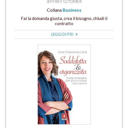
JEFFREY GITOMER
Collana
Business
Fai la domanda giusta, crea il bisogno, chiudi il
contratto
LEGGI DI PIÙ