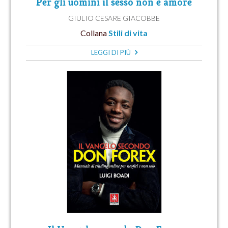
Per gli uomini il sesso non è amore
GIULIO CESARE GIACOBBE
Collana
Stili di vita
LEGGI DI PIÙ