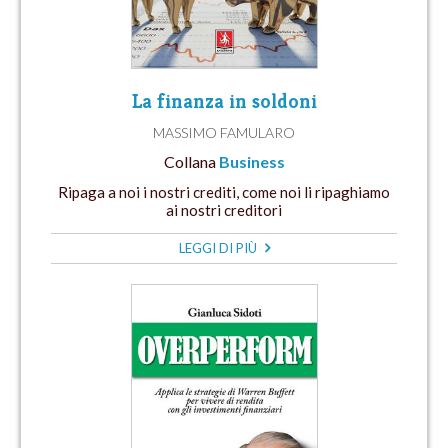
La finanza in soldoni
MASSIMO FAMULARO
Collana
Business
Ripaga a noi i nostri crediti, come noi li ripaghiamo
ai nostri creditori
LEGGI DI PIÙ