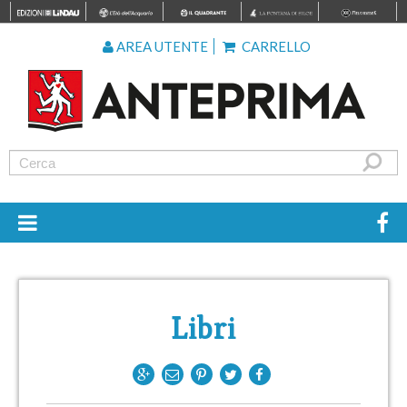
AREA UTENTE
CARRELLO
Libri