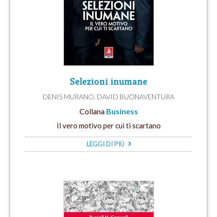
Selezioni inumane
DENIS MURANO
,
DAVID BUONAVENTURA
Collana
Business
Il vero motivo per cui ti scartano
LEGGI DI PIÙ