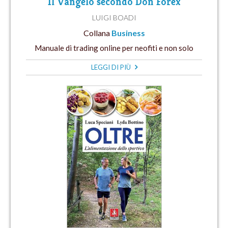
Il Vangelo secondo Don Forex
LUIGI BOADI
Collana
Business
Manuale di trading online per neofiti e non solo
LEGGI DI PIÙ