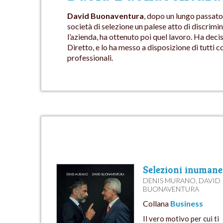
David Buonaventura
, dopo un lungo passato
società di selezione un palese atto di discrimi
l’azienda, ha ottenuto poi quel lavoro. Ha deci
Diretto, e lo ha messo a disposizione di tutti
professionali.
Selezioni inumane
DENIS MURANO
,
DAVID
BUONAVENTURA
Collana
Business
Il vero motivo per cui ti