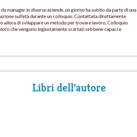
 da manager in diverse aziende, un giorno ha subito da parte di una
nazione sull’età durante un colloquio. Contattata direttamente
so allora di sviluppare un metodo per trovare lavoro, Colloquio
 coloro che vengono ingiustamente scartati sebbene capaci e
Libri dell'autore