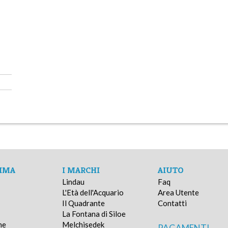
IMA
I MARCHI
AIUTO
Lindau
Faq
L'Età dell'Acquario
Area Utente
Il Quadrante
Contatti
La Fontana di Siloe
ne
Melchisedek
PAGAMENTI