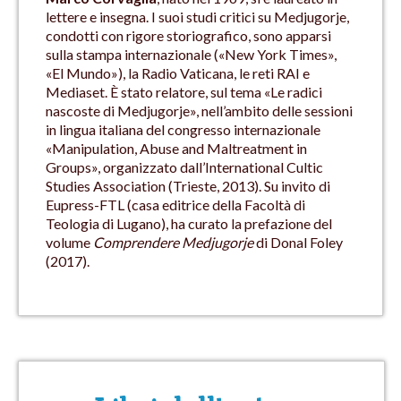
lettere e insegna. I suoi studi critici su Medjugorje,
condotti con rigore storiografico, sono apparsi
sulla stampa internazionale («New York Times»,
«El Mundo»), la Radio Vaticana, le reti RAI e
Mediaset. È stato relatore, sul tema «Le radici
nascoste di Medjugorje», nell’ambito delle sessioni
in lingua italiana del congresso internazionale
«Manipulation, Abuse and Maltreatment in
Groups», organizzato dall’International Cultic
Studies Association (Trieste, 2013). Su invito di
Eupress-FTL (casa editrice della Facoltà di
Teologia di Lugano), ha curato la prefazione del
volume
Comprendere Medjugorje
di Donal Foley
(2017).