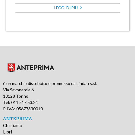
LEGGI DI PIÙ
è un marchio distribuito e promosso da Lindau s.r.l.
Via Savonarola 6
10128 Torino
Tel: 011 517.53.24
P. IVA: 05677330010
ANTEPRIMA
Chi siamo
Libri