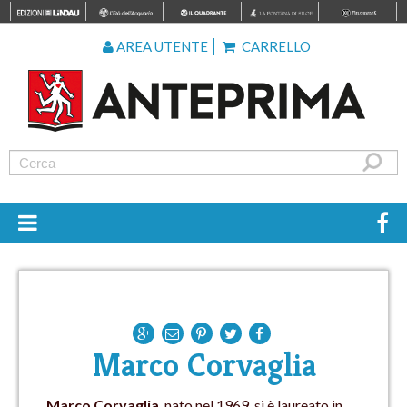
AREA UTENTE
CARRELLO
Marco Corvaglia
Marco Corvaglia
, nato nel 1969, si è laureato in