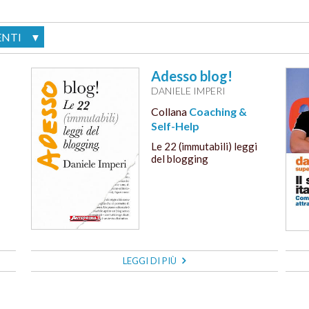
NTI
▼
Adesso blog!
DANIELE IMPERI
Collana
Coaching &
Self-Help
Le 22 (immutabili) leggi
del blogging
LEGGI DI PIÙ