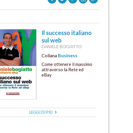
Il successo italiano
sul web
DANIELE BOGIATTO
Collana
Business
Come ottenere il massimo
attraverso la Rete ed
eBay
LEGGI DI PIÙ