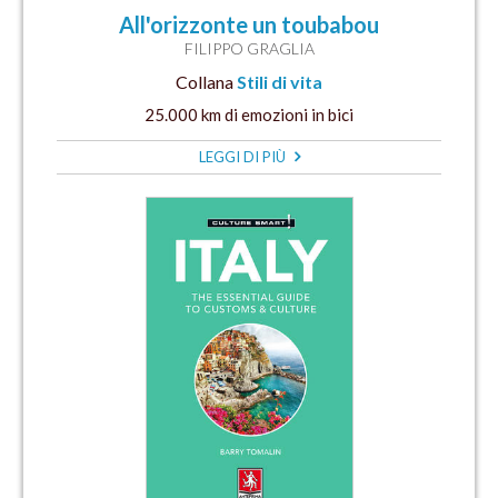
All'orizzonte un toubabou
FILIPPO GRAGLIA
Collana
Stili di vita
25.000 km di emozioni in bici
LEGGI DI PIÙ