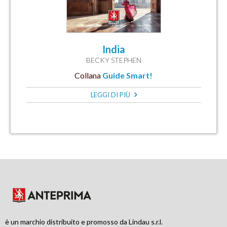
India
BECKY STEPHEN
Collana
Guide Smart!
LEGGI DI PIÙ
è un marchio distribuito e promosso da Lindau s.r.l.