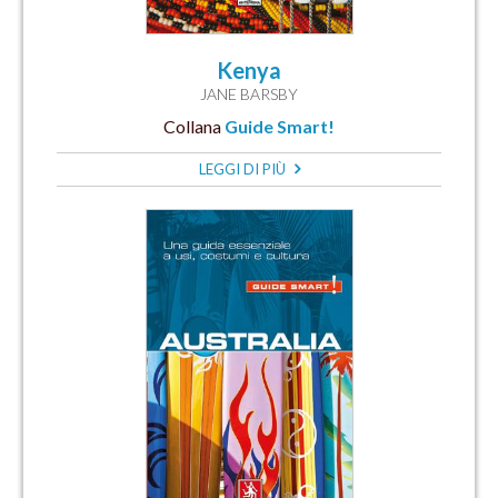
Kenya
JANE BARSBY
Collana
Guide Smart!
LEGGI DI PIÙ