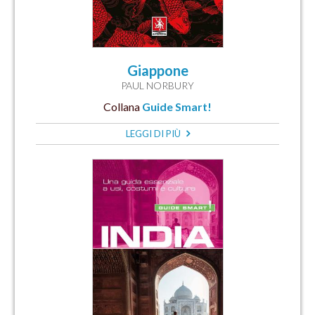
Giappone
PAUL NORBURY
Collana
Guide Smart!
LEGGI DI PIÙ