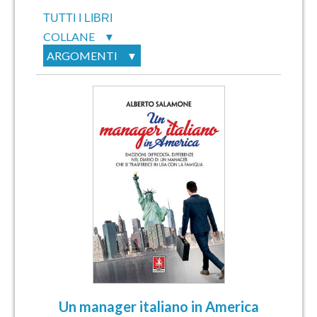
TUTTI I LIBRI
COLLANE
▼
ARGOMENTI
▼
Un manager italiano in America