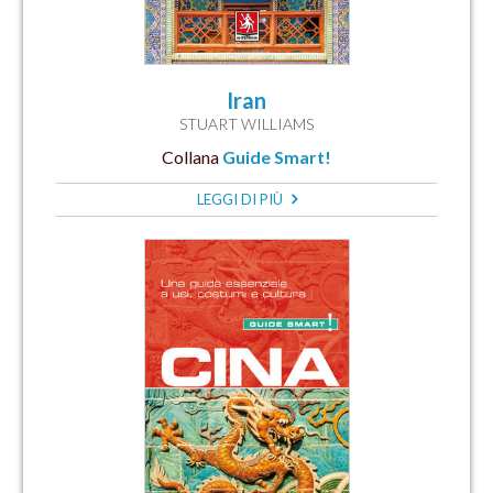
Iran
STUART WILLIAMS
Collana
Guide Smart!
LEGGI DI PIÙ