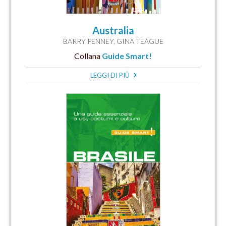
Australia
BARRY PENNEY
,
GINA TEAGUE
Collana
Guide Smart!
LEGGI DI PIÙ