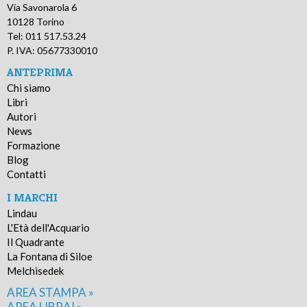
Via Savonarola 6
10128 Torino
Tel: 011 517.53.24
P. IVA: 05677330010
ANTEPRIMA
Chi siamo
Libri
Autori
News
Formazione
Blog
Contatti
I MARCHI
Lindau
L'Età dell'Acquario
Il Quadrante
La Fontana di Siloe
Melchisedek
AREA STAMPA »
AREA LIBRAI »