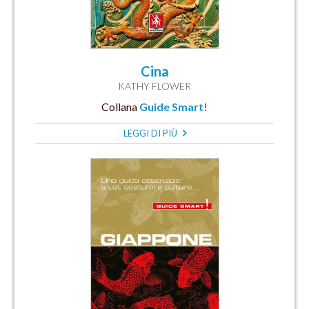
Cina
KATHY FLOWER
Collana
Guide Smart!
LEGGI DI PIÙ