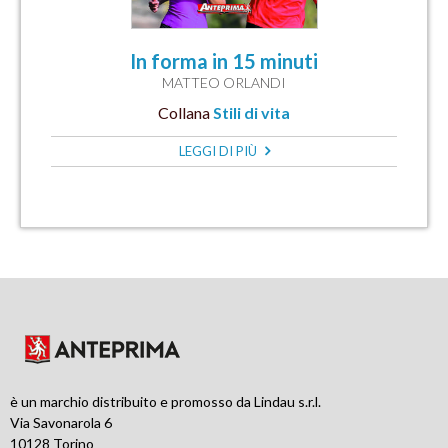
In forma in 15 minuti
MATTEO ORLANDI
Collana
Stili di vita
LEGGI DI PIÙ
è un marchio distribuito e promosso da Lindau s.r.l.
Via Savonarola 6
10128 Torino