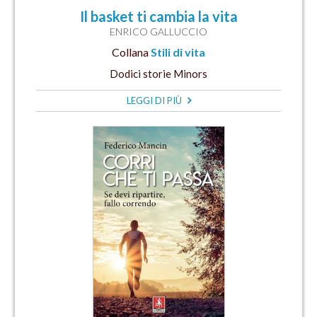
Il basket ti cambia la vita
ENRICO GALLUCCIO
Collana
Stili di vita
Dodici storie Minors
LEGGI DI PIÙ