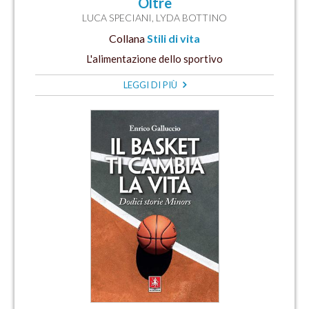
Oltre
LUCA SPECIANI
,
LYDA BOTTINO
Collana
Stili di vita
L'alimentazione dello sportivo
LEGGI DI PIÙ