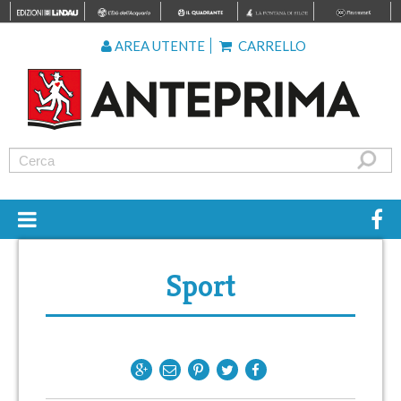
AREA UTENTE
CARRELLO
Sport