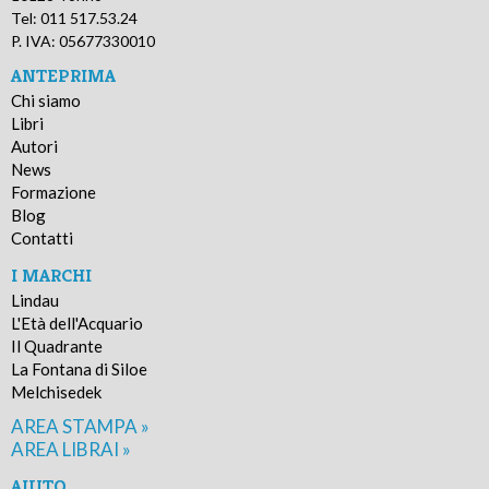
Tel: 011 517.53.24
P. IVA: 05677330010
ANTEPRIMA
Chi siamo
Libri
Autori
News
Formazione
Blog
Contatti
I MARCHI
Lindau
L'Età dell'Acquario
Il Quadrante
La Fontana di Siloe
Melchisedek
AREA STAMPA »
AREA LIBRAI »
AIUTO