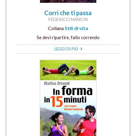
Corri che ti passa
FEDERICO MANCIN
Collana
Stili di vita
Se devi ripartire, fallo correndo
LEGGI DI PIÙ