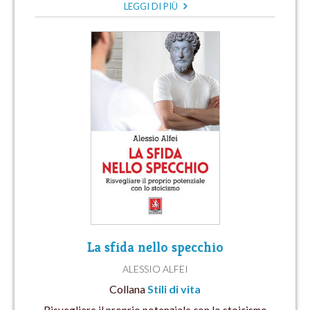
LEGGI DI PIÙ
La sfida nello specchio
ALESSIO ALFEI
Collana
Stili di vita
Risvegliare il proprio potenziale con lo stoicismo