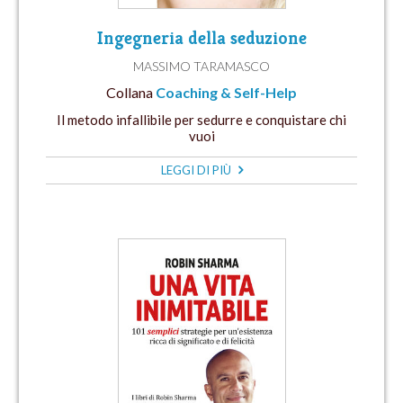
Ingegneria della seduzione
MASSIMO TARAMASCO
Collana
Coaching & Self-Help
Il metodo infallibile per sedurre e conquistare chi
vuoi
LEGGI DI PIÙ