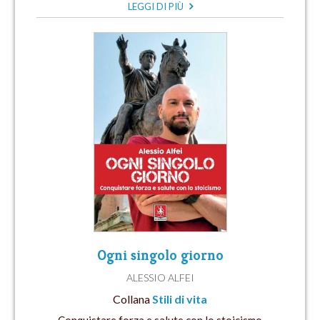
LEGGI DI PIÙ
Ogni singolo giorno
ALESSIO ALFEI
Collana
Stili di vita