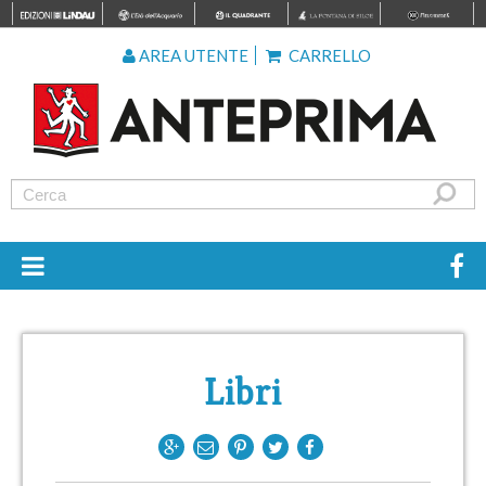
AREA UTENTE
CARRELLO
Libri