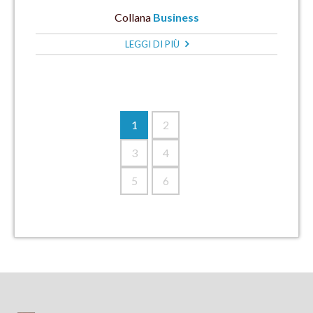
Collana
Business
LEGGI DI PIÙ
1
2
3
4
5
6