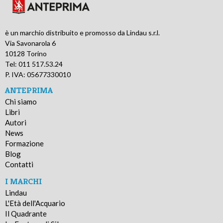
è un marchio distribuito e promosso da Lindau s.r.l.
Via Savonarola 6
10128 Torino
Tel: 011 517.53.24
P. IVA: 05677330010
ANTEPRIMA
Chi siamo
Libri
Autori
News
Formazione
Blog
Contatti
I MARCHI
Lindau
L'Età dell'Acquario
Il Quadrante