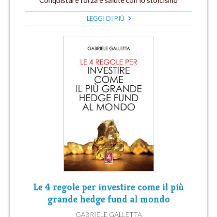
Conquistare forza e salute con lo stoicismo
LEGGI DI PIÙ
Le 4 regole per investire come il più
grande hedge fund al mondo
GABRIELE GALLETTA