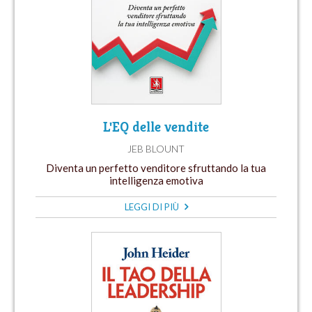
L'EQ delle vendite
JEB BLOUNT
Diventa un perfetto venditore sfruttando la tua
intelligenza emotiva
LEGGI DI PIÙ