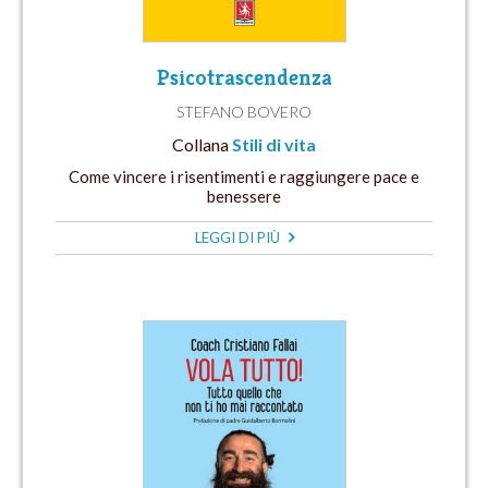
Psicotrascendenza
STEFANO BOVERO
Collana
Stili di vita
Come vincere i risentimenti e raggiungere pace e
benessere
LEGGI DI PIÙ