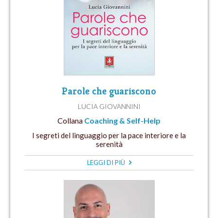
Parole che guariscono
LUCIA GIOVANNINI
Collana
Coaching & Self-Help
I segreti del linguaggio per la pace interiore e la
serenità
LEGGI DI PIÙ