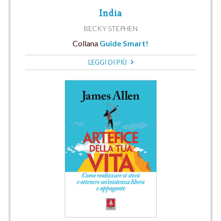
India
BECKY STEPHEN
Collana
Guide Smart!
LEGGI DI PIÙ