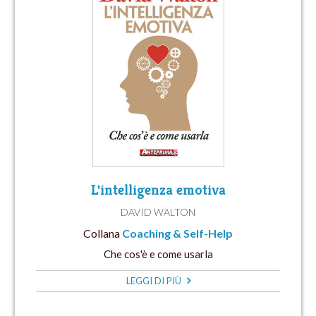
L'intelligenza emotiva
DAVID WALTON
Collana
Coaching & Self-Help
Che cos'è e come usarla
LEGGI DI PIÙ