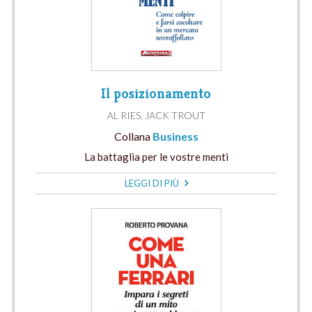
Il posizionamento
AL RIES
,
JACK TROUT
Collana
Business
La battaglia per le vostre menti
LEGGI DI PIÙ