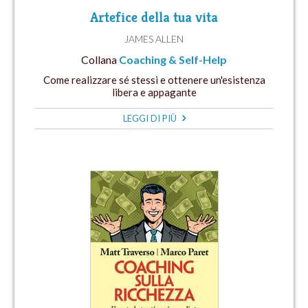
Artefice della tua vita
JAMES ALLEN
Collana
Coaching & Self-Help
Come realizzare sé stessi e ottenere un'esistenza
libera e appagante
LEGGI DI PIÙ