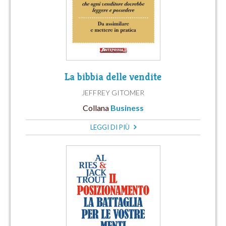
La bibbia delle vendite
JEFFREY GITOMER
Collana
Business
LEGGI DI PIÙ