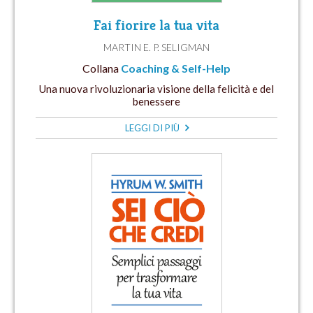
Fai fiorire la tua vita
MARTIN E. P. SELIGMAN
Collana
Coaching & Self-Help
Una nuova rivoluzionaria visione della felicità e del
benessere
LEGGI DI PIÙ