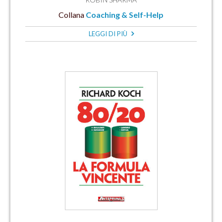
Collana
Coaching & Self-Help
LEGGI DI PIÙ