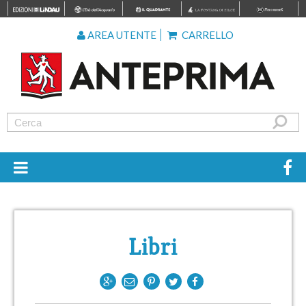
AREA UTENTE
CARRELLO
Libri