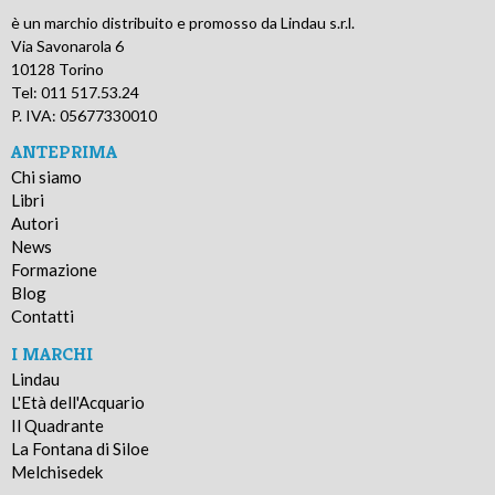
è un marchio distribuito e promosso da Lindau s.r.l.
Via Savonarola 6
10128 Torino
Tel: 011 517.53.24
P. IVA: 05677330010
ANTEPRIMA
Chi siamo
Libri
Autori
News
Formazione
Blog
Contatti
I MARCHI
Lindau
L'Età dell'Acquario
Il Quadrante
La Fontana di Siloe
Melchisedek