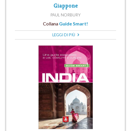
Giappone
PAUL NORBURY
Collana
Guide Smart!
LEGGI DI PIÙ