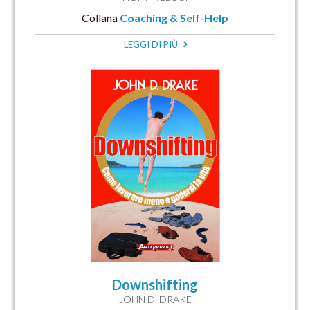
Collana
Coaching & Self-Help
LEGGI DI PIÙ
Downshifting
JOHN D. DRAKE