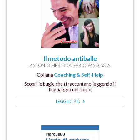
Il metodo antiballe
ANTONIO MERIDDA
,
FABIO PANDISCIA
Collana
Coaching & Self-Help
Scopri le bugie che ti raccontano leggendo il
linguaggio del corpo
LEGGI DI PIÙ