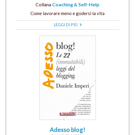
Collana
Coaching & Self-Help
Come lavorare meno e godersi la vita
LEGGI DI PIÙ
Adesso blog!