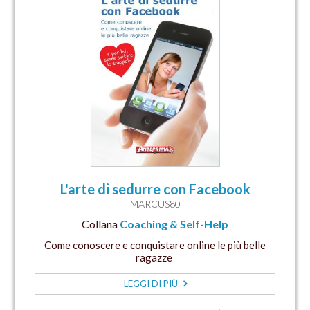
L'arte di sedurre con Facebook
MARCUS80
Collana
Coaching & Self-Help
Come conoscere e conquistare online le più belle
ragazze
LEGGI DI PIÙ