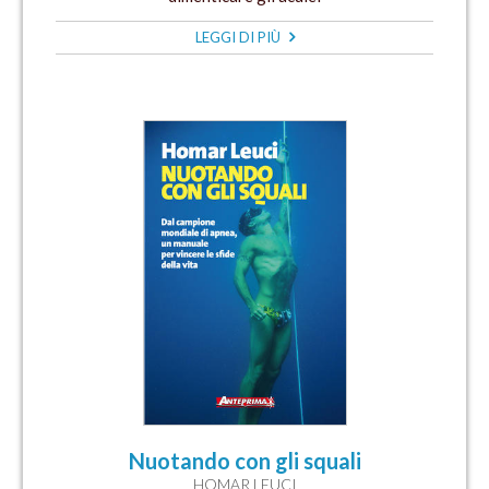
LEGGI DI PIÙ
Nuotando con gli squali
HOMAR LEUCI