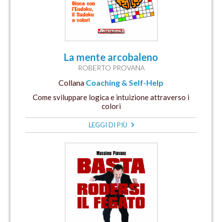
La mente arcobaleno
ROBERTO PROVANA
Collana
Coaching & Self-Help
Come sviluppare logica e intuizione attraverso i
colori
LEGGI DI PIÙ