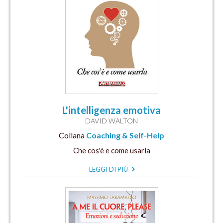
L'intelligenza emotiva
DAVID WALTON
Collana
Coaching & Self-Help
Che cos'è e come usarla
LEGGI DI PIÙ