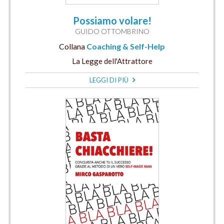
Possiamo volare!
GUIDO OTTOMBRINO
Collana
Coaching & Self-Help
La Legge dell'Attrattore
LEGGI DI PIÙ