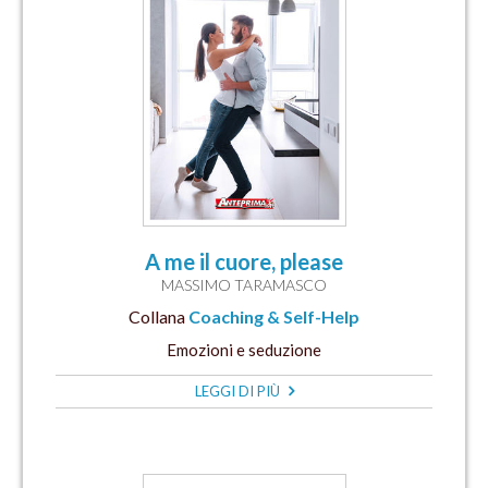
A me il cuore, please
MASSIMO TARAMASCO
Collana
Coaching & Self-Help
Emozioni e seduzione
LEGGI DI PIÙ