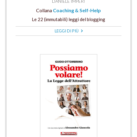
DANIELE IMPERI
Collana
Coaching & Self-Help
Le 22 (immutabili) leggi del blogging
LEGGI DI PIÙ