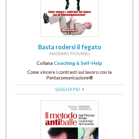
Basta rodersi il fegato
MASSIMO PIOVANO
Collana
Coaching & Self-Help
Come vincere i contrasti sul lavoro con la
Pentacomunicazione®
LEGGI DI PIÙ