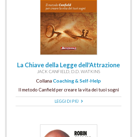
La Chiave della Legge dell'Attrazione
JACK CANFIELD
,
D.D. WATKINS
Collana
Coaching & Self-Help
Il metodo Canfield per creare la vita dei tuoi sogni
LEGGI DI PIÙ