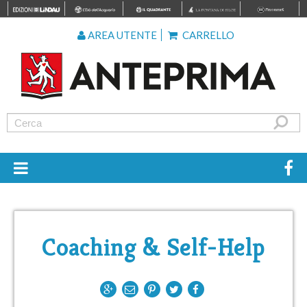
AREA UTENTE
CARRELLO
Coaching & Self-Help