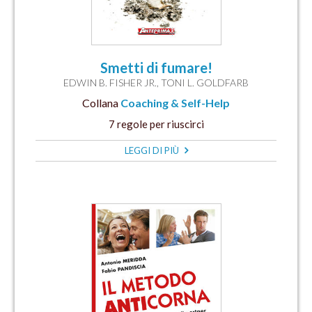
Smetti di fumare!
EDWIN B. FISHER JR.
,
TONI L. GOLDFARB
Collana
Coaching & Self-Help
7 regole per riuscirci
LEGGI DI PIÙ